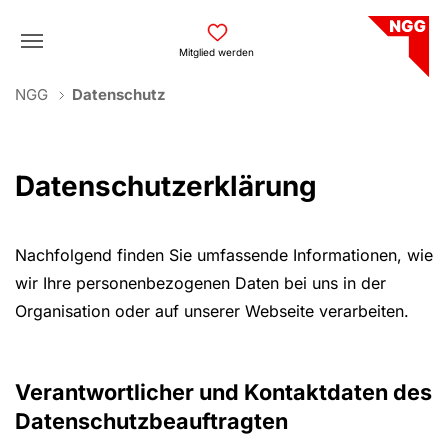
Skip to main navigation
Skip to main content
Skip to page footer
Mitglied werden
You are here:
NGG
Datenschutz
Datenschutzerklärung
Nachfolgend finden Sie umfassende Informationen, wie
wir Ihre personenbezogenen Daten bei uns in der
Organisation oder auf unserer Webseite verarbeiten.
Verantwortlicher und Kontaktdaten des
Datenschutzbeauftragten