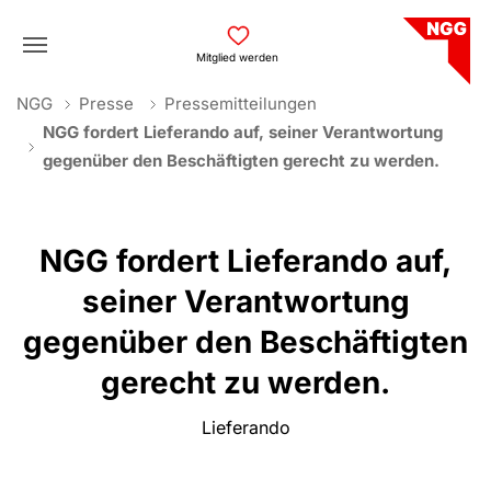
Skip to main navigation
Skip to main content
Skip to page footer
Mitglied werden
You are here:
NGG
Presse
Pressemitteilungen
NGG fordert Lieferando auf, seiner Verantwortung
gegenüber den Beschäftigten gerecht zu werden.
NGG fordert Lieferando auf,
seiner Verantwortung
gegenüber den Beschäftigten
gerecht zu werden.
Lieferando