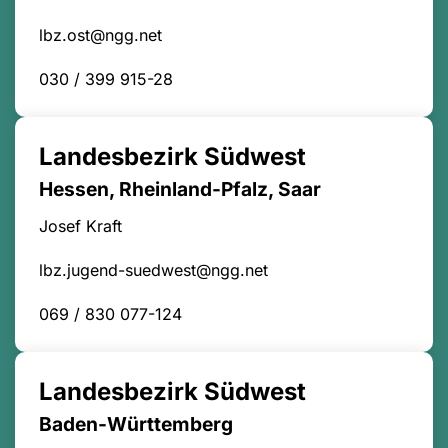
lbz.ost@ngg.net
030 / 399 915-28
Landesbezirk Südwest
Hessen, Rheinland-Pfalz, Saar
Josef Kraft
lbz.jugend-suedwest@ngg.net
069 / 830 077-124
Landesbezirk Südwest
Baden-Württemberg