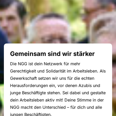
Gemeinsam sind wir stärker
Die NGG ist dein Netzwerk für mehr
Gerechtigkeit und Solidarität im Arbeitsleben. Als
Gewerkschaft setzen wir uns für die echten
Herausforderungen ein, vor denen Azubis und
junge Beschäftigte stehen. Sei dabei und gestalte
dein Arbeitsleben aktiv mit! Deine Stimme in der
NGG macht den Unterschied – für dich und alle
jungen Beschäftigten.