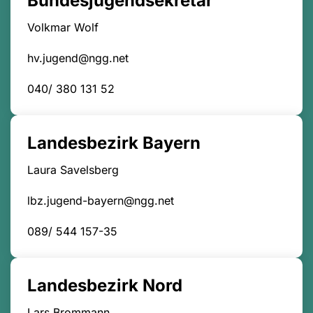
Bundesjugendsekretär
Volkmar Wolf
hv.jugend@ngg.net
040/ 380 131 52
Landesbezirk Bayern
Laura Savelsberg
lbz.jugend-bayern@ngg.net
089/ 544 157-35
Landesbezirk Nord
Lars Brommann