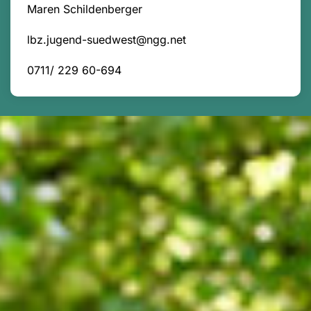
Maren Schildenberger
lbz.jugend-suedwest@ngg.net
0711/ 229 60-694