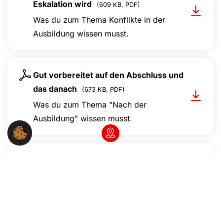
Eskalation wird
(609 KB, PDF)
Was du zum Thema Konflikte in der
Ausbildung wissen musst.
Gut vorbereitet auf den Abschluss und
das danach
(673 KB, PDF)
Was du zum Thema "Nach der
Ausbildung" wissen musst.
Dein NGG-Büro vor Ort
Wir sind da, wenn du uns brauchst
(782
KB, PDF)
Was wir für Dich machen können.