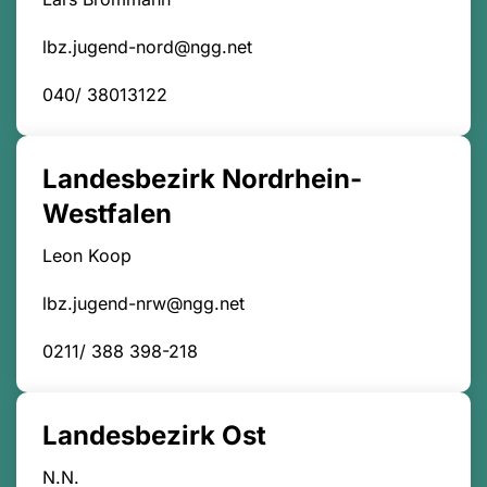
lbz.jugend-nord@ngg.net
040/ 38013122
Landesbezirk Nordrhein-
Westfalen
Leon Koop
lbz.jugend-nrw@ngg.net
0211/ 388 398-218
Landesbezirk Ost
N.N.