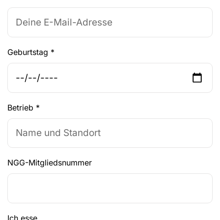
Geburtstag
*
Betrieb
*
NGG-Mitgliedsnummer
Ich esse