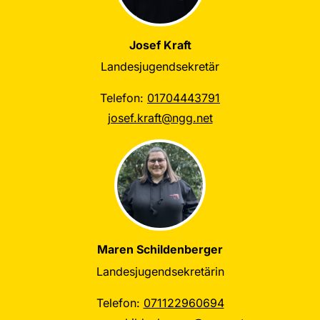
Josef Kraft
Landesjugendsekretär
Telefon:
01704443791
josef.kraft@ngg.net
Maren Schildenberger
Landesjugendsekretärin
Telefon:
071122960694