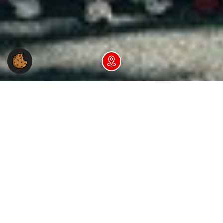
Dein NGG-Büro vor Ort
Du hast Fragen an uns?
Wir sind telefonisch Mo - Fr: 8:00-18:00 Uhr
erreichbar.
Service-Nummer