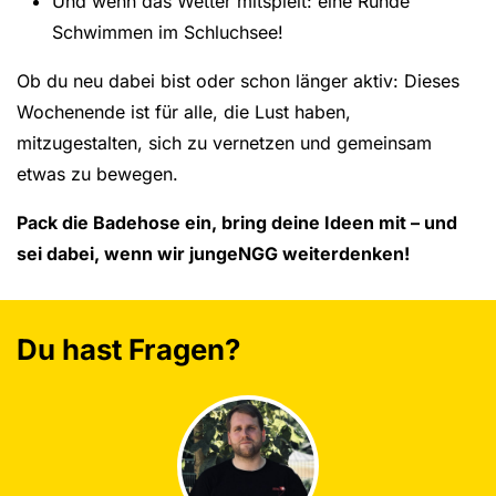
Und wenn das Wetter mitspielt: eine Runde
Schwimmen im Schluchsee!
Ob du neu dabei bist oder schon länger aktiv: Dieses
Wochenende ist für alle, die Lust haben,
mitzugestalten, sich zu vernetzen und gemeinsam
etwas zu bewegen.
Pack die Badehose ein, bring deine Ideen mit – und
sei dabei, wenn wir jungeNGG weiterdenken!
Du hast Fragen?