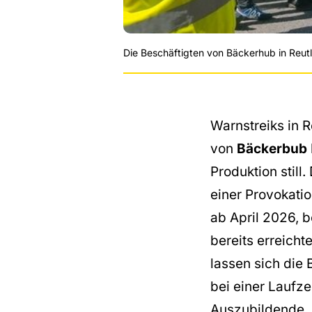
Die Beschäftigten von Bäckerhub in Reut
Warnstreiks in 
von
Bäckerbub
Produktion stil
einer Provokatio
ab April 2026, 
bereits erreich
lassen sich die 
bei einer Laufz
Auszubildende. 