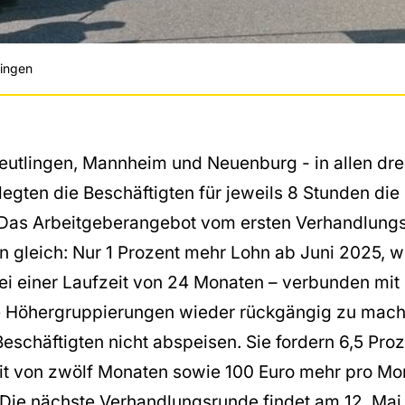
lingen
Reutlingen, Mannheim und Neuenburg - in allen dre
legten die Beschäftigten für jeweils 8 Stunden di
l. Das Arbeitgeberangebot vom ersten Verhandlung
n gleich: Nur 1 Prozent mehr Lohn ab Juni 2025, w
bei einer Laufzeit von 24 Monaten – verbunden mit
te Höhergruppierungen wieder rückgängig zu mach
Beschäftigten nicht abspeisen. Sie fordern 6,5 Pro
eit von zwölf Monaten sowie 100 Euro mehr pro Mon
Die nächste Verhandlungsrunde findet am 12. Mai 