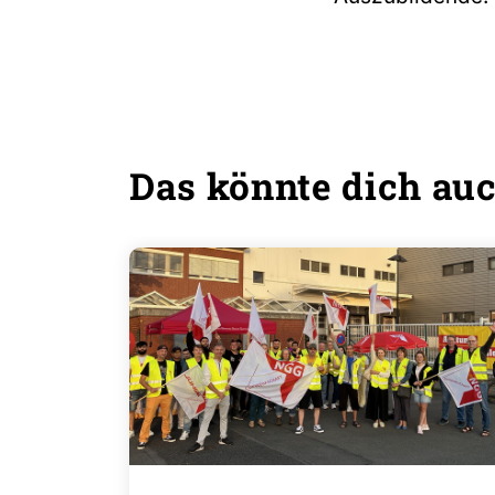
Das könnte dich auc