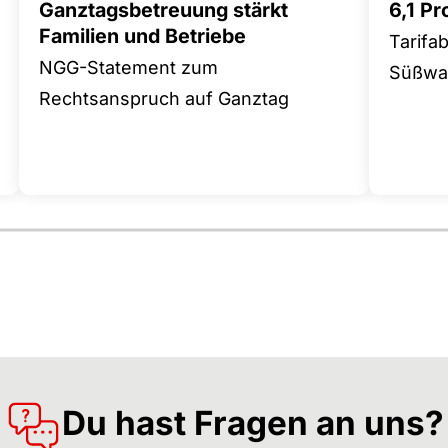
Ganztagsbetreuung stärkt
6,1 P
Familien und Betriebe
Tarifa
NGG-Statement zum
Süßwar
Rechtsanspruch auf Ganztag
Du hast Fragen an uns?