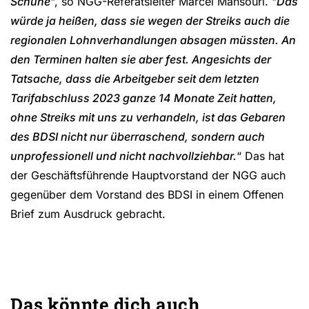
Schuhe
", so NGG-Referatsleiter Marcel Mansouri. "
Das
würde ja heißen, dass sie wegen der Streiks auch die
regionalen Lohnverhandlungen absagen müssten. An
den Terminen halten sie aber fest. Angesichts der
Tatsache, dass die Arbeitgeber seit dem letzten
Tarifabschluss 2023 ganze 14 Monate Zeit hatten,
ohne Streiks mit uns zu verhandeln, ist das Gebaren
des BDSI nicht nur überraschend, sondern auch
unprofessionell und nicht nachvollziehbar.
“ Das hat
der Geschäftsführende Hauptvorstand der NGG auch
gegenüber dem Vorstand des BDSI in einem Offenen
Brief zum Ausdruck gebracht.
Das könnte dich auch