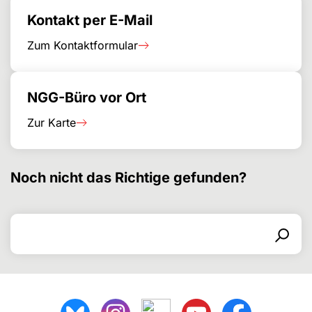
Kontakt per E-Mail
Zum Kontaktformular
NGG-Büro vor Ort
Zur Karte
Noch nicht das Richtige gefunden?
Search for
Search form
Search