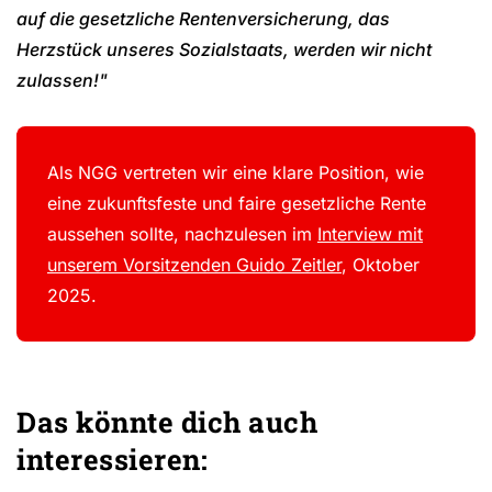
auf die gesetzliche Rentenversicherung, das
Herzstück unseres Sozialstaats, werden wir nicht
zulassen!"
Als NGG vertreten wir eine klare Position, wie
eine zukunftsfeste und faire gesetzliche Rente
aussehen sollte, nachzulesen im
Interview mit
unserem Vorsitzenden Guido Zeitler
, Oktober
2025.
Das könnte dich auch
interessieren: