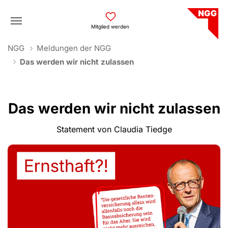
Skip to main navigation
Skip to main content
Skip to page footer
Mitglied werden
You are here:
NGG
Meldungen der NGG
Das werden wir nicht zulassen
Das werden wir nicht zulassen
Statement von Claudia Tiedge