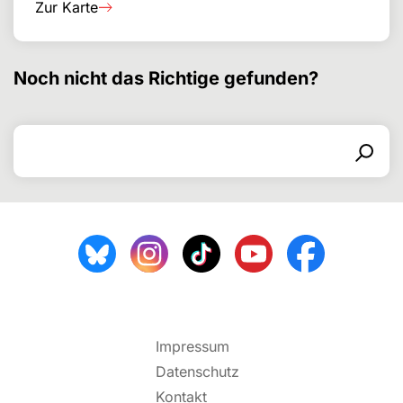
Zur Karte
Noch nicht das Richtige gefunden?
Search for
Search form
Search
Impressum
Datenschutz
Kontakt