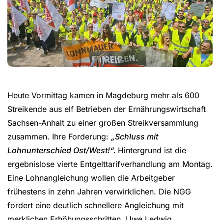
Heute Vormittag kamen in Magdeburg mehr als 600
Streikende aus elf Betrieben der Ernährungswirtschaft
Sachsen-Anhalt zu einer großen Streikversammlung
zusammen. Ihre Forderung:
„Schluss mit
Lohnunterschied Ost/West!“.
Hintergrund ist die
ergebnislose vierte Entgelttarifverhandlung am Montag.
Eine Lohnangleichung wollen die Arbeitgeber
frühestens in zehn Jahren verwirklichen. Die NGG
fordert eine deutlich schnellere Angleichung mit
merklichen Erhöhungsschritten. Uwe Ledwig,