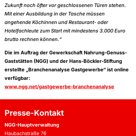
Zukunft noch öfter vor geschlossenen Türen stehen.
Mit einer Ausbildung in der Tasche müssen
angehende Köchinnen und Restaurant- oder
Hotelfachleute zum Start mit mindestens 3.000 Euro
brutto rechnen können.“
Die im Auftrag der Gewerkschaft Nahrung-Genuss-
Gaststätten (NGG) und der Hans-Böckler-Stiftung
erstellte „Branchenanalyse Gastgewerbe“ ist online
verfügbar:
www.ngg.net/gastgewerbe-branchenanalyse
Presse-Kontakt
NGG-Hauptverwaltung
Haubachstraße 76