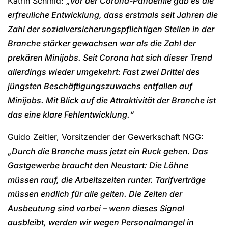
Katrin Schmid:
„Vor der Corona-Pandemie gab es die
erfreuliche Entwicklung, dass erstmals seit Jahren die
Zahl der sozialversicherungspflichtigen Stellen in der
Branche stärker gewachsen war als die Zahl der
prekären Minijobs. Seit Corona hat sich dieser Trend
allerdings wieder umgekehrt: Fast zwei Drittel des
jüngsten Beschäftigungszuwachs entfallen auf
Minijobs. Mit Blick auf die Attraktivität der Branche ist
das eine klare Fehlentwicklung.“
Guido Zeitler, Vorsitzender der Gewerkschaft NGG:
„Durch die Branche muss jetzt ein Ruck gehen. Das
Gastgewerbe braucht den Neustart: Die Löhne
müssen rauf, die Arbeitszeiten runter. Tarifverträge
müssen endlich für alle gelten. Die Zeiten der
Ausbeutung sind vorbei – wenn dieses Signal
ausbleibt, werden wir wegen Personalmangel in