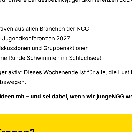
tiven aus allen Branchen der NGG
ie Jugendkonferenzen 2027
Diskussionen und Gruppenaktionen
 eine Runde Schwimmen im Schluchsee!
er aktiv: Dieses Wochenende ist für alle, die Lust
 bewegen.
 Ideen mit – und sei dabei, wenn wir jungeNGG w