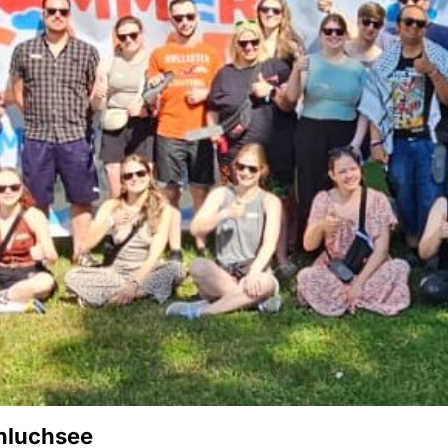
hluchsee