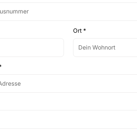
Ort
*
*