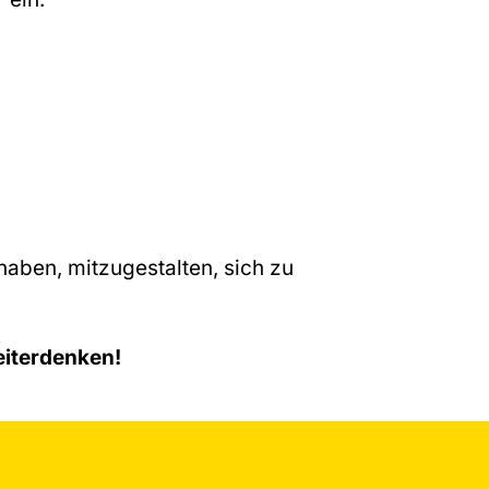
 haben, mitzugestalten, sich zu
eiterdenken!