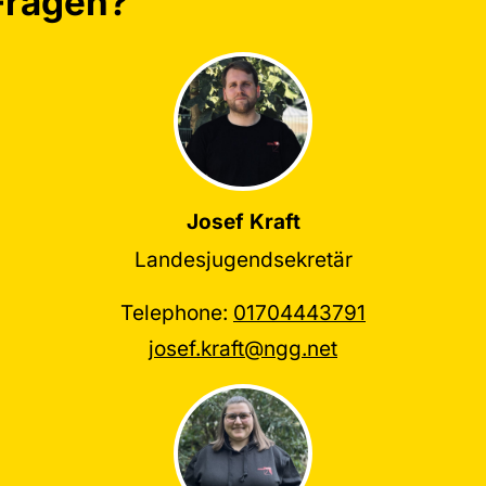
Fragen?
Josef Kraft
Landesjugendsekretär
Telephone:
01704443791
josef.kraft@ngg.net