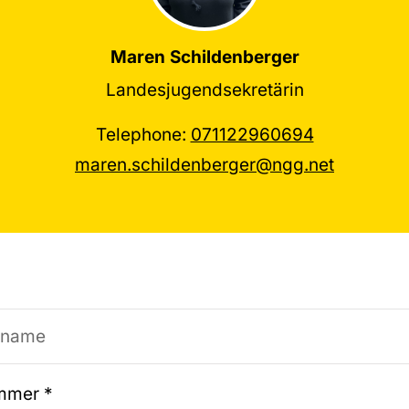
Maren Schildenberger
Landesjugendsekretärin
Telephone:
071122960694
maren.schildenberger@ngg.net
ummer
*