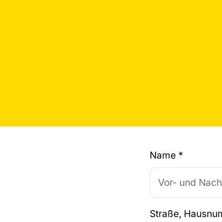
Name
*
Straße, Hausn