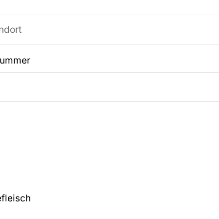
nummer
fleisch