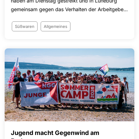
haben am Dienstag gestreikt und in Lüneburg
gemeinsam gegen das Verhalten der Arbeitgeber
in den laufenden Tarifverhandlungen protestiert
Süßwaren
Allgemeines
Jugend macht Gegenwind am