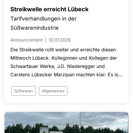
Streikwelle erreicht Lübeck
Tarifverhandlungen in der
Süßwarenindustrie
Announcement
10.07.2026
Die Streikwelle rollt weiter und erreichte diesen
Mittwoch Lübeck. Kolleginnen und Kollegen der
Schwartauer Werke, J.G. Niederegger und
Carstens Lübecker Marzipan machten klar: Es ist
höchste Zeit für ein akzeptables Angebot!
Süßwaren
Allgemeines