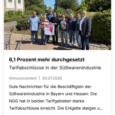
Ganztags- und Kita-Angebote deshalb ein
wichtiger Baustein gegen den Arbeitskräftemangel
und für mehr Chancengerechtigkeit.
6,1 Prozent mehr durchgesetzt
Tarifabschlüsse in der Süßwarenindustrie
Announcement
30.07.2026
Gute Nachrichten für die Beschäftigten der
Süßwarenindustrie in Bayern und Hessen: Die
NGG hat in beiden Tarifgebieten starke
Tarifabschlüsse erreicht. Die Entgelte steigen um