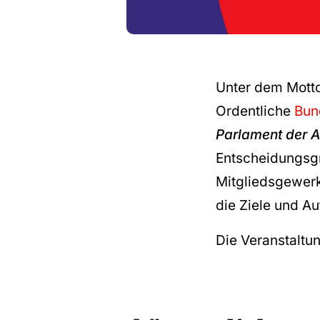
Unter dem Motto 
Ordentliche
Bun
Parlament der A
Entscheidungsg
Mitgliedsgewerk
die Ziele und A
Die Veranstaltu