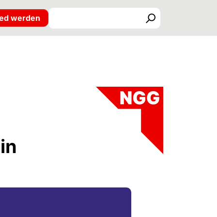
ied werden
Suchen
in