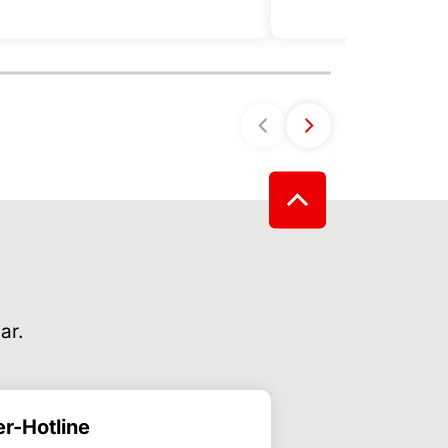
ar.
r-Hotline