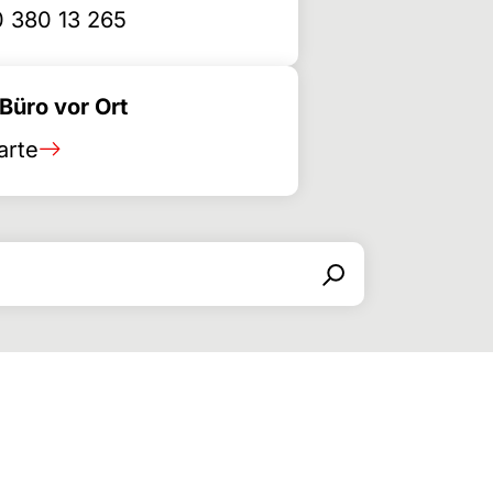
 380 13 265
üro vor Ort
arte
Search