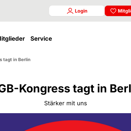
Login
Mitgl
rrent)
(current)
(current)
itglieder
Service
tagt in Berlin
GB-Kongress tagt in Berl
Stärker mit uns