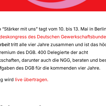
“Stärker mit uns” tagt vom 10. bis 13. Mai in Berli
deskongress des Deutschen Gewerkschaftsbund
rbeit
tritt alle vier Jahre zusammen und
ist das hö
remium des DGB. 400 Delegierte der acht
schaften, darunter auch die NGG, beraten und bes
ufgaben des DGB für die kommenden vier Jahre.
ng wird
live übertragen.