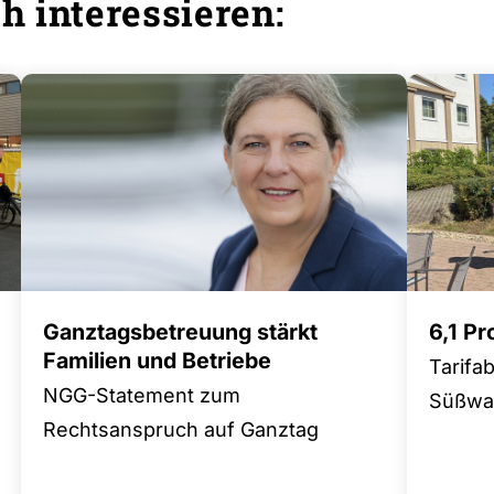
h interessieren:
Ganztagsbetreuung stärkt
6,1 P
Familien und Betriebe
Tarifa
NGG-Statement zum
Süßwar
Rechtsanspruch auf Ganztag