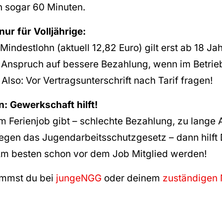
n sogar 60 Minuten.
ur für Volljährige:
Mindestlohn (aktuell 12,82 Euro) gilt erst ab 18 Ja
nn Anspruch auf bessere Bezahlung, wenn im Betrie
. Also: Vor Vertragsunterschrift nach Tarif fragen!
n: Gewerkschaft hilft!
m Ferienjob gibt – schlechte Bezahlung, zu lange 
egen das Jugendarbeitsschutzgesetz – dann hilft
m besten schon vor dem Job Mitglied werden!
ommst du bei
jungeNGG
oder deinem
zuständigen