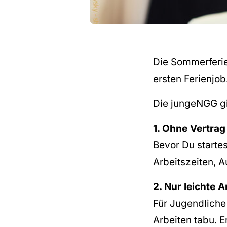
Die Sommerferien
ersten Ferienjo
Die jungeNGG gib
1. Ohne Vertrag
Bevor Du startes
Arbeitszeiten, A
2. Nur leichte A
Für Jugendliche
Arbeiten tabu. E