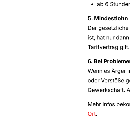
ab 6 Stunde
5. Mindestlohn n
Der gesetzliche 
ist, hat nur da
Tarifvertrag gilt
6. Bei Probleme
Wenn es Ärger i
oder Verstöße g
Gewerkschaft. A
Mehr Infos bek
Ort
.