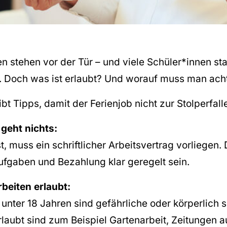
 stehen vor der Tür – und viele Schüler*innen star
b. Doch was ist erlaubt? Und worauf muss man ach
t Tipps, damit der Ferienjob nicht zur Stolperfall
 geht nichts:
t, muss ein schriftlicher Arbeitsvertrag vorliegen
ufgaben und Bezahlung klar geregelt sein.
rbeiten erlaubt:
 unter 18 Jahren sind gefährliche oder körperlich
rlaubt sind zum Beispiel Gartenarbeit, Zeitungen 