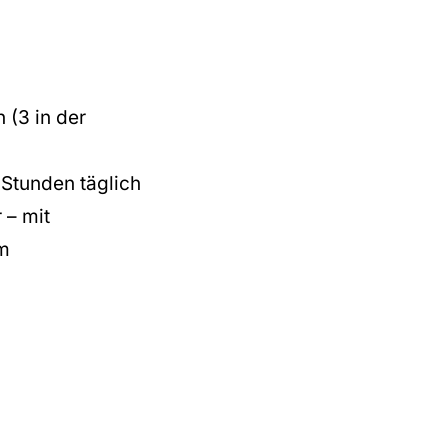
 (3 in der
 Stunden täglich
 – mit
im