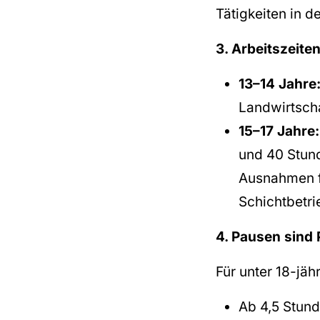
Tätigkeiten in d
3. Arbeitszeite
13–14 Jahre
Landwirtscha
15–17 Jahre:
und 40 Stund
Ausnahmen fü
Schichtbetri
4. Pausen sind P
Für unter 18-jähr
Ab 4,5 Stund