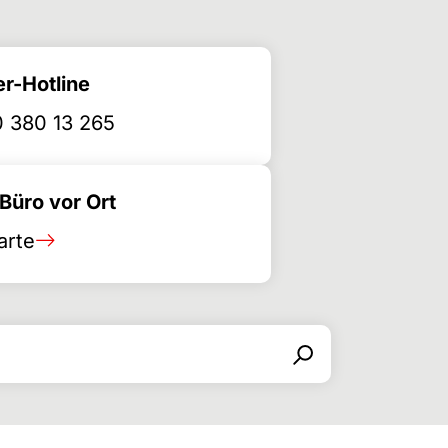
r-Hotline
 380 13 265
üro vor Ort
arte
Search