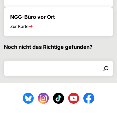
NGG-Büro vor Ort
Zur Karte
Noch nicht das Richtige gefunden?
Suchen nach
Suchformular
Suchen