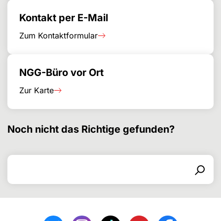
Kontakt per E-Mail
Zum Kontaktformular
NGG-Büro vor Ort
Zur Karte
Noch nicht das Richtige gefunden?
Search for
Search form
Search