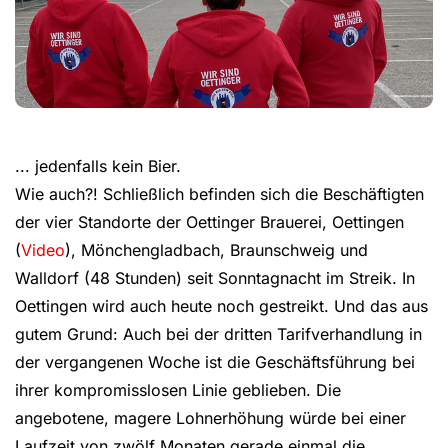
... jedenfalls kein Bier.
Wie auch?! Schließlich befinden sich die Beschäftigten
der vier Standorte der Oettinger Brauerei, Oettingen
(
Video
), Mönchengladbach, Braunschweig und
Walldorf (48 Stunden) seit Sonntagnacht im Streik. In
Oettingen wird auch heute noch gestreikt. Und das aus
gutem Grund: Auch bei der dritten Tarifverhandlung in
der vergangenen Woche ist die Geschäftsführung bei
ihrer kompromisslosen Linie geblieben. Die
angebotene, magere Lohnerhöhung würde bei einer
Laufzeit von zwölf Monaten gerade einmal die