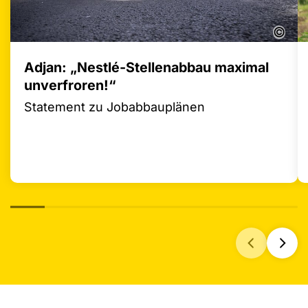
©
Adjan: „Nestlé-Stellenabbau maximal
unverfroren!“
Statement zu Jobabbauplänen