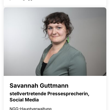
Savannah Guttmann
stellvertretende Pressesprecherin,
Social Media
NGG-Hauptverwaltung