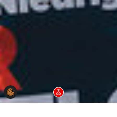
Dein NGG-Büro vor Ort