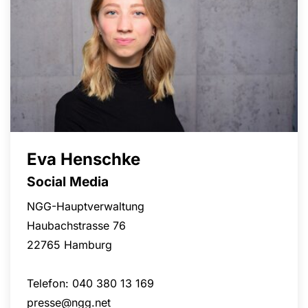
Eva Henschke
Social Media
NGG-Hauptverwaltung
Haubachstrasse 76
22765 Hamburg
Telefon: 040 380 13 169
presse@ngg.net