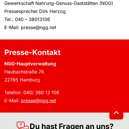
Gewerkschaft Nahrung-Genuss-Gaststätten (NGG)
Pressesprecher Dirk Herzog
Tel.: 040 – 38013106
E-Mail: presse@ngg.net
Presse-Kontakt
NGG-Hauptverwaltung
Haubachstraße 76
22765 Hamburg
Telefon: 040/ 380 13 106
E-Mail:
presse@ngg.net
Du hast Fragen an uns?