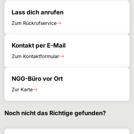
Lass dich anrufen
Zum Rückrufservice
Kontakt per E-Mail
Zum Kontaktformular
NGG-Büro vor Ort
Zur Karte
Noch nicht das Richtige gefunden?
Search for
Search form