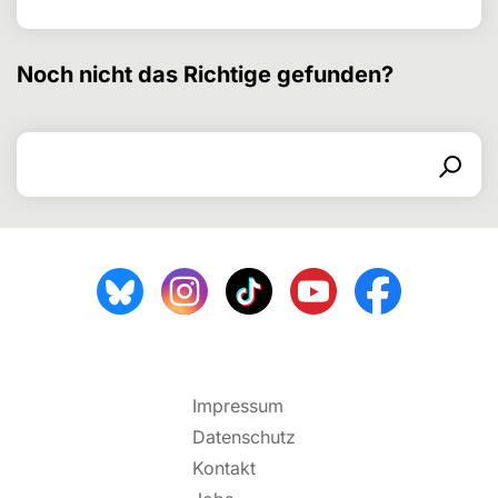
Noch nicht das Richtige gefunden?
Search for
Search form
Search
Impressum
Datenschutz
Kontakt