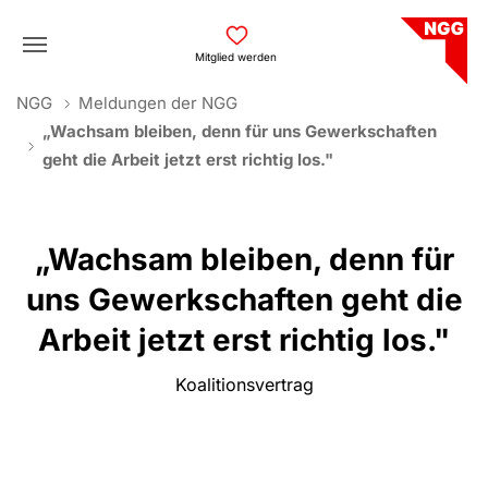
Skip to main navigation
Skip to main content
Skip to page footer
Mitglied werden
You are here:
NGG
Meldungen der NGG
„Wachsam bleiben, denn für uns Gewerkschaften
geht die Arbeit jetzt erst richtig los."
„Wachsam bleiben, denn für
uns Gewerkschaften geht die
Arbeit jetzt erst richtig los."
Koalitionsvertrag