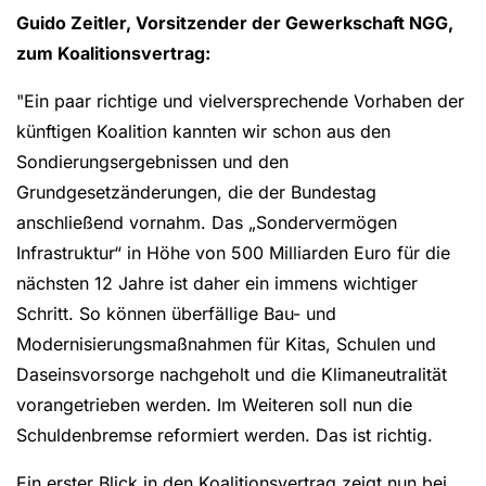
Guido Zeitler, Vorsitzender der Gewerkschaft NGG,
zum Koalitionsvertrag:
"Ein paar richtige und vielversprechende Vorhaben der
künftigen Koalition kannten wir schon aus den
Sondierungsergebnissen und den
Grundgesetzänderungen, die der Bundestag
anschließend vornahm. Das „Sondervermögen
Infrastruktur“ in Höhe von 500 Milliarden Euro für die
nächsten 12 Jahre ist daher ein immens wichtiger
Schritt. So können überfällige Bau- und
Modernisierungsmaßnahmen für Kitas, Schulen und
Daseinsvorsorge nachgeholt und die Klimaneutralität
vorangetrieben werden. Im Weiteren soll nun die
Schuldenbremse reformiert werden. Das ist richtig.
Ein erster Blick in den Koalitionsvertrag zeigt nun bei