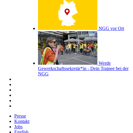
NGG vor Ort
Werde
Gewerkschaftssekretär*in - Dein Trainee bei der
NGG
Presse
Kontakt
Jobs
English