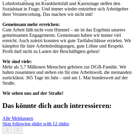
Lohnfortzahlung im Krankheitsfall und Karenztage stellen den
Sozialstaat in Frage. Und immer wieder entziehen sich Arbeitgeber
ihrer Verantwortung. Das machen wir nicht mit!
Gemeinsam mehr erreichen:
Gute Arbeit fällt nicht vom Himmel – sie ist das Ergebnis unseres
gemeinsamen Engagements. Gemeinsam haben wir immer viel
erreicht. Auch zuletzt konnten wir gute Tarifabschlüsse erzielen. Wir
kämpfen für faire Arbeitsbedingungen, gute Löhne und Respekt.
Profit darf nicht zu Lasten der Beschäftigten gehen!
Wir sind viele:
Mehr als 5,7 Millionen Menschen gehören zur DGB-Familie. Wir
halten zusammen und stehen ein für eine Arbeitswelt, die niemanden
zurücklässt. 365 Tage im Jahr – und am 1. Mai bundesweit auf der
Straße.
Wir sehen uns auf der Straße!
Das könnte dich auch interessieren:
Alle Meldungen
Skip following slider with 12 slides