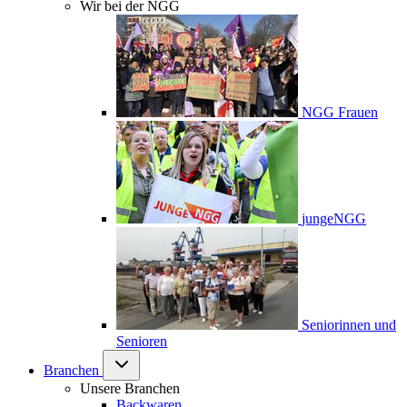
Wir bei der NGG
NGG Frauen
jungeNGG
Seniorinnen und
Senioren
Branchen
Unsere Branchen
Backwaren