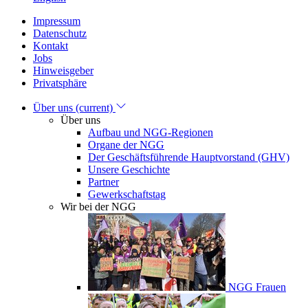
Impressum
Datenschutz
Kontakt
Jobs
Hinweisgeber
Privatsphäre
Über uns
(current)
Über uns
Aufbau und NGG-Regionen
Organe der NGG
Der Geschäftsführende Hauptvorstand (GHV)
Unsere Geschichte
Partner
Gewerkschaftstag
Wir bei der NGG
NGG Frauen