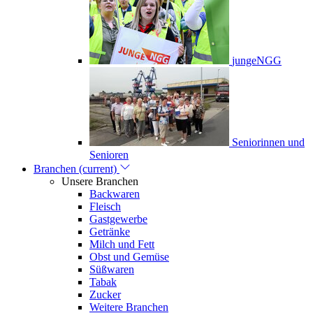
jungeNGG
Seniorinnen und
Senioren
Branchen
(current)
Unsere Branchen
Backwaren
Fleisch
Gastgewerbe
Getränke
Milch und Fett
Obst und Gemüse
Süßwaren
Tabak
Zucker
Weitere Branchen