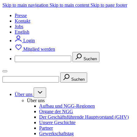
Skip to main navigation
Skip to main content
Skip to page footer
Presse
Kontakt
Jobs
English
Login
Mitglied werden
Suchen
Suchen
Über uns
Über uns
Aufbau und NGG-Regionen
Organe der NGG
Der Geschäftsführende Hauptvorstand (GHV)
Unsere Geschichte
Partner
Gewerkschaftstag