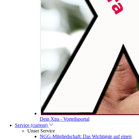
Dein Xtra - Vorteilsportal
Service
(current)
Unser Service
NGG-Mitgliedschaft: Das Wichtigste auf einen