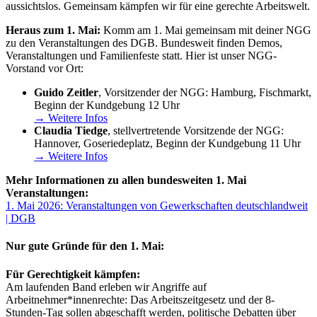
aussichtslos. Gemeinsam kämpfen wir für eine gerechte Arbeitswelt.
Heraus zum 1. Mai:
Komm am 1. Mai gemeinsam mit deiner NGG
zu den Veranstaltungen des DGB. Bundesweit finden Demos,
Veranstaltungen und Familienfeste statt. Hier ist unser NGG-
Vorstand vor Ort:
Guido Zeitler
, Vorsitzender der NGG: Hamburg, Fischmarkt,
Beginn der Kundgebung 12 Uhr
→ Weitere Infos
Claudia Tiedge
, stellvertretende Vorsitzende der NGG:
Hannover, Goseriedeplatz, Beginn der Kundgebung 11 Uhr
→ Weitere Infos
Mehr Informationen zu allen bundesweiten 1. Mai
Veranstaltungen:
1. Mai 2026: Veranstaltungen von Gewerkschaften deutschlandweit
| DGB
Nur gute Gründe für den 1. Mai:
Für Gerechtigkeit kämpfen:
Am laufenden Band erleben wir Angriffe auf
Arbeitnehmer*innenrechte: Das Arbeitszeitgesetz und der 8-
Stunden-Tag sollen abgeschafft werden, politische Debatten über