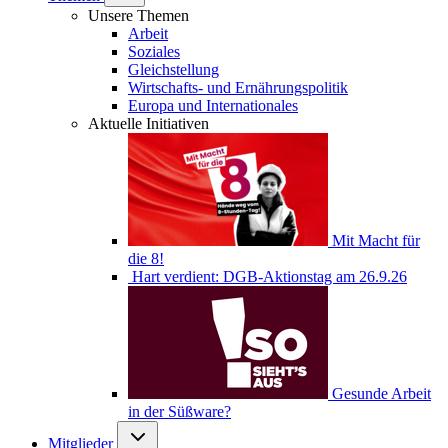
Unsere Themen
Arbeit
Soziales
Gleichstellung
Wirtschafts- und Ernährungspolitik
Europa und Internationales
Aktuelle Initiativen
Mit Macht für
die 8!
Hart verdient: DGB-Aktionstag am 26.9.26
Gesunde Arbeit
in der Süßware?
Mitglieder