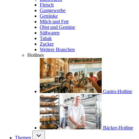
Fleisch
Gastgewerbe
Getränke
Milch und Fett
Obst und Gemüse
Süßwaren
Tabak
Zucker
Weitere Branchen
Hotlines
Gastro-Hotline
Bäcker-Hotline
Themen