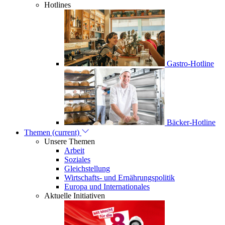
Hotlines
Gastro-Hotline
Bäcker-Hotline
Themen
(current)
Unsere Themen
Arbeit
Soziales
Gleichstellung
Wirtschafts- und Ernährungspolitik
Europa und Internationales
Aktuelle Initiativen