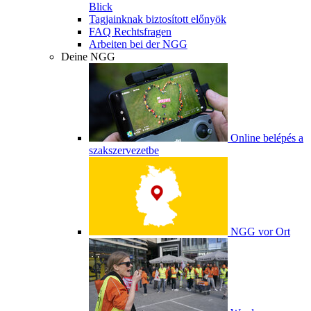
Blick
Tagjainknak biztosított előnyök
FAQ Rechtsfragen
Arbeiten bei der NGG
Deine NGG
Online belépés a
szakszervezetbe
NGG vor Ort