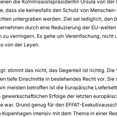
 denen die Kommissionspräsidentin Ursula von der
te, dass sie keinesfalls den Schutz von Menschen
hten untergraben werden. Ziel sei lediglich, den 
ternehmen durch eine Reduzierung der EU-weiten
en zu verringern. Es gehe um Vereinfachung, nicht
so von der Leyen.
gt: stimmt das nicht, das Gegenteil ist richtig. Di
 tiefe Einschnitte in bestehendes Recht vor. Sie 
m meisten betroffen ist die Europäische Lieferkette
n gewerkschaftlichen Erfolge der letzten europäis
de war. Grund genug für den EFFAT-Exekutivaussch
in Kopenhagen intensiv mit dem Thema in einer Res