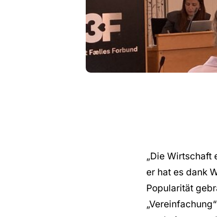
„Die Wirtschaft e
er hat es dank 
Popularität geb
„Vereinfachung“