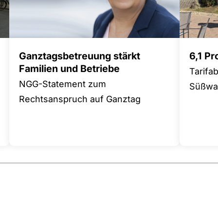
Ganztagsbetreuung stärkt
6,1 P
Familien und Betriebe
Tarifa
NGG-Statement zum
Süßwar
Rechtsanspruch auf Ganztag