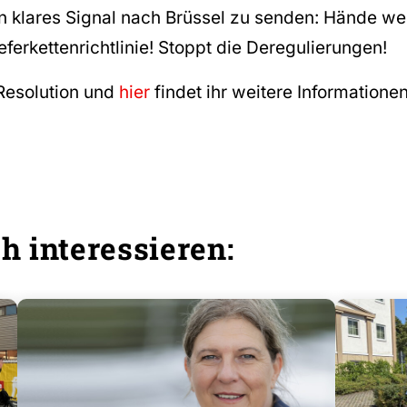
n klares Signal nach Brüssel zu senden: Hände we
ferkettenrichtlinie! Stoppt die Deregulierungen!
Resolution und
hier
findet ihr weitere Information
h interessieren: