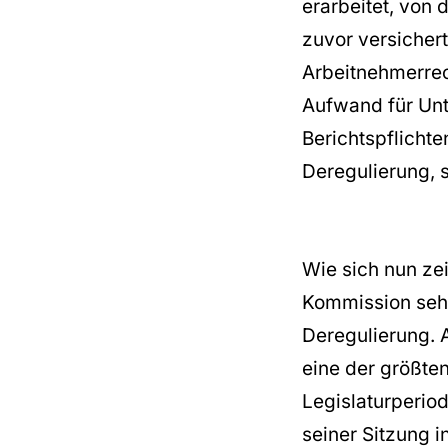
erarbeitet, von
zuvor versicher
Arbeitnehmerrec
Aufwand für Un
Berichtspflicht
Deregulierung, 
Wie sich nun zei
Kommission sehen
Deregulierung. A
eine der größte
Legislaturperio
seiner Sitzung 