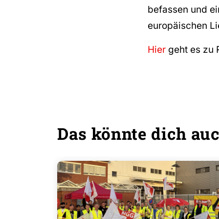
befassen und ei
europäischen Lie
Hier
geht es zu 
Das könnte dich auc