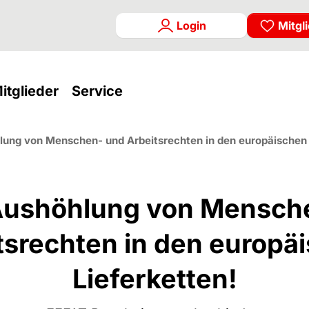
Login
Mitgl
rrent)
(current)
(current)
itglieder
Service
lung von Menschen- und Arbeitsrechten in den europäischen 
Aushöhlung von Mensch
tsrechten in den europä
Lieferketten!