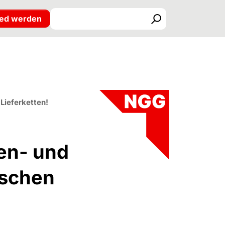
ied werden
Suchen
Lieferketten!
en- und
ischen