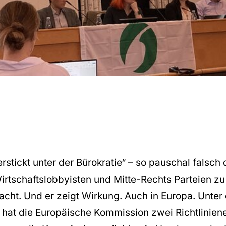
rstickt unter der Bürokratie“ – so pauschal falsch d
Wirtschaftslobbyisten und Mitte-Rechts Parteien zu
racht. Und er zeigt Wirkung. Auch in Europa. Unte
 hat die Europäische Kommission zwei Richtlinien