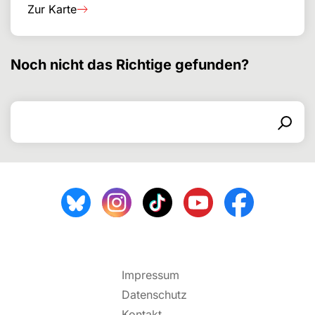
Zur Karte
Noch nicht das Richtige gefunden?
Search for
Search form
Search
Impressum
Datenschutz
Kontakt