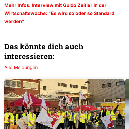
Mehr Infos: Interview mit Guido Zeitler in der
Wirtschaftswoche: "Es wird so oder so Standard
werden"
Das könnte dich auch
interessieren:
Alle Meldungen