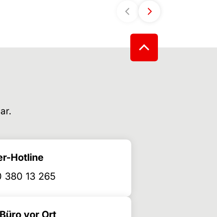
ar.
r-Hotline
 380 13 265
üro vor Ort