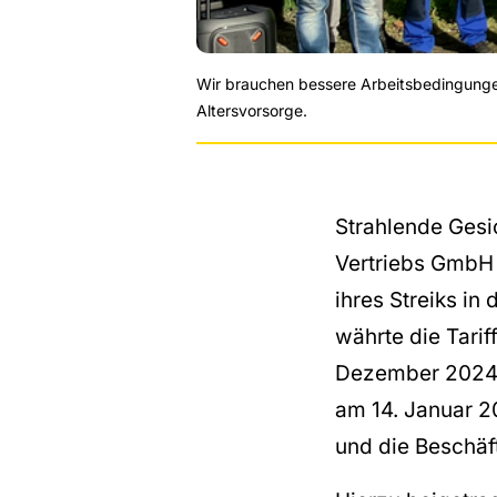
Wir brauchen bessere Arbeitsbedingungen
Altersvorsorge.
Strahlende Gesi
Vertriebs GmbH 
ihres Streiks i
währte die Tari
Dezember 2024 
am 14. Januar 20
und die Beschäft