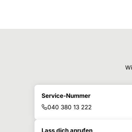
Wi
Service-Nummer
040 380 13 222
Lass dich anrufen