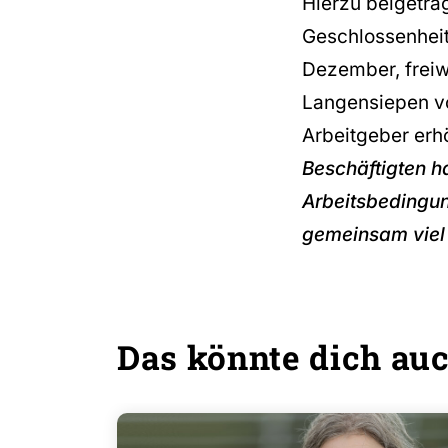
Hierzu beigetra
Geschlossenheit
Dezember, freiw
Langensiepen v
Arbeitgeber erh
Beschäftigten h
Arbeitsbedingun
gemeinsam viel 
Das könnte dich auc