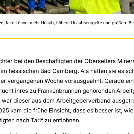
, faire Löhne, mehr Urlaub, höhere Urlaubsentgelte und größere Be
chter bei den Beschäftigten der Oberselters Mine
im hessischen Bad Camberg. Als hätten sie es s
n der vergangenen Woche vorausgeahnt: Gerade ei
fflucht ihres zu Frankenbrunnen gehörenden Arbeit
war dieser aus dem Arbeitgeberverband ausgetr
25 kam die frühe Einsicht, dass es besser ist, wie
igten nach Tarif zu entlohnen.