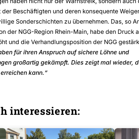
gen haben nicht nur der Warnstreik, sondern auch 
 der Beschäftigten und deren konsequente Weiger
illige Sonderschichten zu übernehmen. Das, so A
on der NGG-Region Rhein-Main, habe den Druck a
öht und die Verhandlungsposition der NGG gestärk
aben für ihren Anspruch auf sichere Löhne und
gen großartig gekämpft. Dies zeigt mal wieder, 
erreichen kann.“
h interessieren: