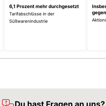
6,1 Prozent mehr durchgesetzt
Insbe
gegen 
Tarifabschlüsse in der
Aktion
Süßwarenindustrie
Du hast Fragen an uns?