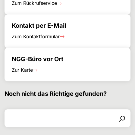
Zum Rückrufservice
Kontakt per E-Mail
Zum Kontaktformular
NGG-Büro vor Ort
Zur Karte
Noch nicht das Richtige gefunden?
Search for
Search form
Search