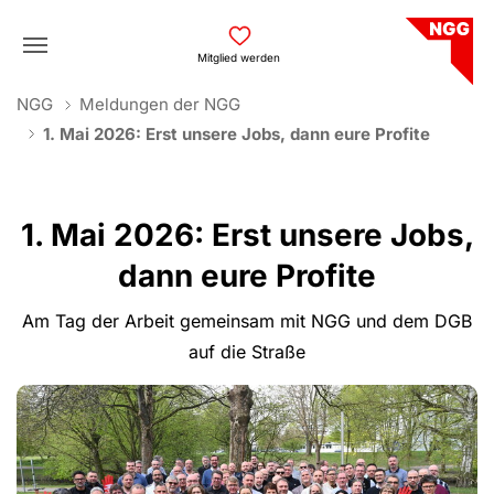
Skip to main navigation
Skip to main content
Skip to page footer
Mitglied werden
You are here:
NGG
Meldungen der NGG
1. Mai 2026: Erst unsere Jobs, dann eure Profite
1. Mai 2026: Erst unsere Jobs,
dann eure Profite
Am Tag der Arbeit gemeinsam mit NGG und dem DGB
auf die Straße