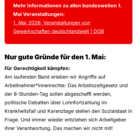
Mehr Informationen zu allen bundesweiten 1.
Mai Veranstaltungen:
1. Mai 2026: Veranstaltungen von
Gewerkschaften deutschlandweit | DGB
Nur gute Gründe für den 1. Mai:
Für Gerechtigkeit kämpfen:
Am laufenden Band erleben wir Angriffe auf
Arbeitnehmer*innenrechte: Das Arbeitszeitgesetz und
der 8-Stunden-Tag sollen abgeschafft werden,
politische Debatten über Lohnfortzahlung im
Krankheitsfall und Karenztage stellen den Sozialstaat in
Frage. Und immer wieder entziehen sich Arbeitgeber
ihrer Verantwortung. Das machen wir nicht mit!