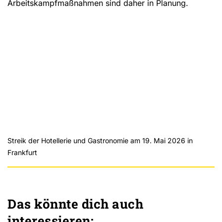
Arbeitskampfmaßnahmen sind daher in Planung.
Streik der Hotellerie und Gastronomie am 19. Mai 2026 in
We use YouTube to embed videos on our website
Frankfurt
Load YouTube videos
Load All
Das könnte dich auch
interessieren: